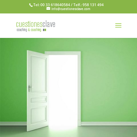
Tel: 00 33 618640584 / Telf.: 958 131 494
info@cuestionesclave.com