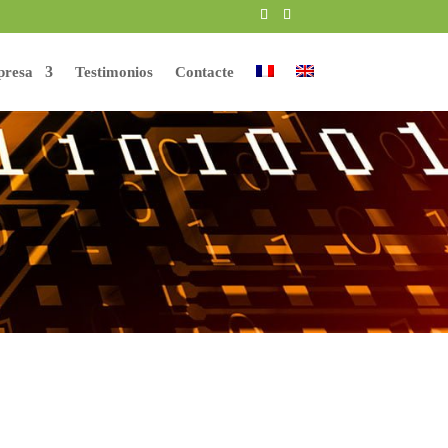
resa
Testimonios
Contacte