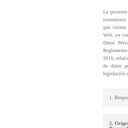
La presente
tratamiento
que visitan
Web, en cum
Datos Pers
Reglamento 
2016, relati
de datos p
legislación 
1. Respo
2. Orige