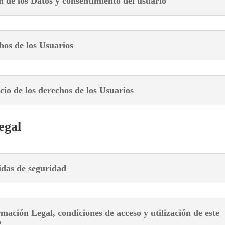
n de los Datos y consentimiento del usuario
hos de los Usuarios
icio de los derechos de los Usuarios
egal
idas de seguridad
rmación Legal, condiciones de acceso y utilización de este
b