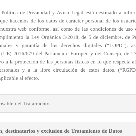
 Política de Privacidad y Aviso Legal está destinado a infor
 que hacemos de los datos de carácter personal de los usuario
 nuestra web conforme, así como de las condiciones de uso d
plimiento la Ley Orgánica 3/2018, de 5 de diciembre, de P
onales y garantía de los derechos digitales (“LOPD”), a
(UE) 2016/679 del Parlamento Europeo y del Consejo, de 27
vo a la protección de las personas físicas en lo que respecta a
ersonales y a la libre circulación de estos datos. (“RGP
aplicable al efecto.
nsable del Tratamiento
n, destinatarios y exclusión de Tratamiento de Datos