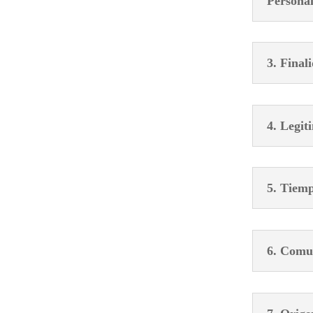
Personal
3. Final
4. Legit
5. Tiemp
6. Comun