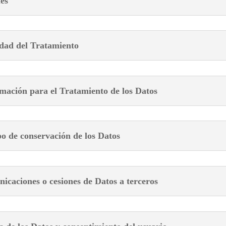
es
idad del Tratamiento
imación para el Tratamiento de los Datos
o de conservación de los Datos
icaciones o cesiones de Datos a terceros