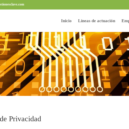
stionesclave.com
Inicio
Líneas de actuación
Emp
 de Privacidad