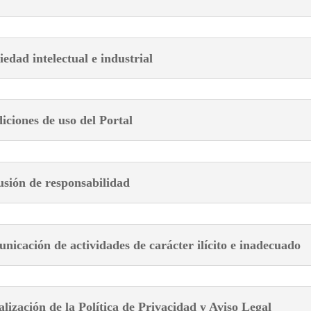
iedad intelectual e industrial
iciones de uso del Portal
usión de responsabilidad
nicación de actividades de carácter ilícito e inadecuado
alización de la Política de Privacidad y Aviso Legal