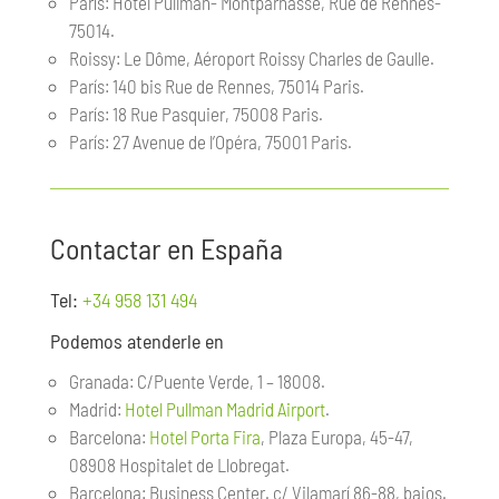
París: Hotel Pullman- Montparnasse, Rue de Rennes-
75014.
Roissy: Le Dôme, Aéroport Roissy Charles de Gaulle.
París: 140 bis Rue de Rennes, 75014 Paris.
París: 18 Rue Pasquier, 75008 Paris.
París: 27 Avenue de l’Opéra, 75001 Paris.
Contactar en España
Tel:
+34 958 131 494
Podemos atenderle en
Granada: C/Puente Verde, 1 – 18008.
Madrid:
Hotel Pullman Madrid Airport
.
Barcelona:
Hotel Porta Fira
, Plaza Europa, 45-47,
08908 Hospitalet de Llobregat.
Barcelona: Business Center. c/ Vilamarí 86-88, bajos.