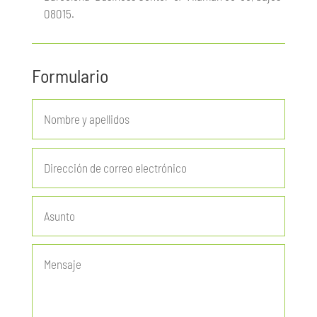
08015.
Formulario