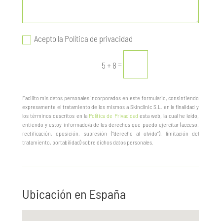
Acepto la Política de privacidad
Enviar
=
5 + 8
Facilito mis datos personales incorporados en este formulario, consintiendo
expresamente el tratamiento de los mismos a Skinclinic S.L. en la finalidad y
los términos descritos en la
Política de Privacidad
esta web, la cual he leído,
entiendo y estoy informado/a de los derechos que puedo ejercitar (acceso,
rectificación, oposición, supresión (“derecho al olvido”), limitación del
tratamiento, portabilidad) sobre dichos datos personales.
Ubicación en España