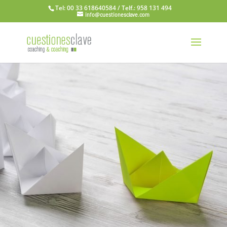
Tel: 00 33 618640584 / Telf.: 958 131 494
info@cuestionesclave.com