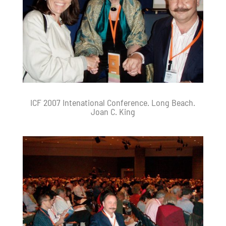
ICF 2007 Intenational Conference. Long Beach.
Joan C. King