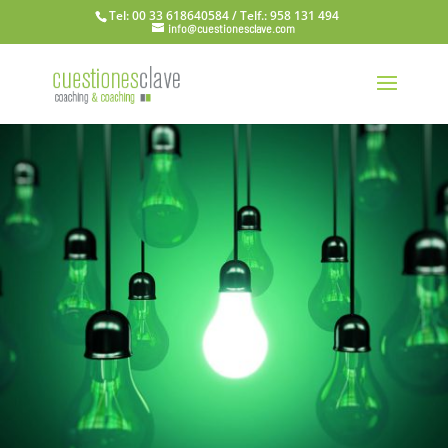
Tel: 00 33 618640584 / Telf.: 958 131 494
info@cuestionesclave.com