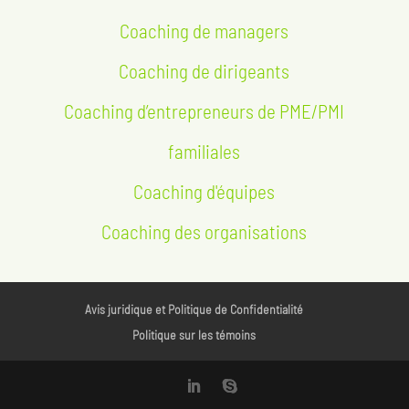
Coaching de managers
Coaching de dirigeants
Coaching d’entrepreneurs de PME/PMI
familiales
Coaching d'équipes
Coaching des organisations
Avis juridique et Politique de Confidentialité
Politique sur les témoins