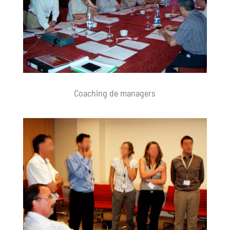
Coaching de managers